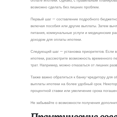
оплате ипотеки. Однако, с правильным планиров
возможно сделать без лишних проблем.
Первый шаг — составление подробного бюджетног
включая пособия или другие выплаты. Затем вычт
питания, коммунальные услуги и медицинские р
доходом для оплаты ипотеки.
Следующий шаг — установка приоритетов. Если 
ипотеки, рассмотрите возможность временного п
трат. Например, можно отказаться от лишних раз
Также важно обратиться к банку-кредитору для 
выплаты ипотеки на более удобный срок. Некото
процентной ставки или увеличение срока погаше
Не забывайте о возможности получения дополни
Практические сов