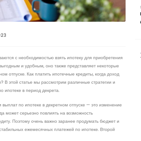
023
ваются с необходимостью взять ипотеку для приобретения
 выгодным и удобным, оно также представляет некоторые
ном отпуске. Как платить ипотечные кредиты, когда доход
 В этой статье мы рассмотрим различные стратегии и
о ипотеке в период декрета.
 выплат по ипотеке в декретном отпуске — это изменение
да может серьезно повлиять на возможность
диту. Поэтому очень важно заранее продумать бюджет и
стабильных ежемесячных платежей по ипотеке. Второй