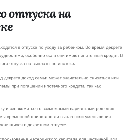
о отпуска на
ке
ходится в отпуске по уходу за ребенком. Во время декрета
удностями, особенно если они имеют ипотечный кредит. В
ого отпуска на выплаты по ипотеке.
од декрета доход семьи может значительно снизиться или
лемы при погашении ипотечного кредита, так как
анку и ознакомиться с возможными вариантами решения
ммы временной приостановки выплат или уменьшения
ходящихся в декретном отпуске.
использования материнского капитала для частичной или