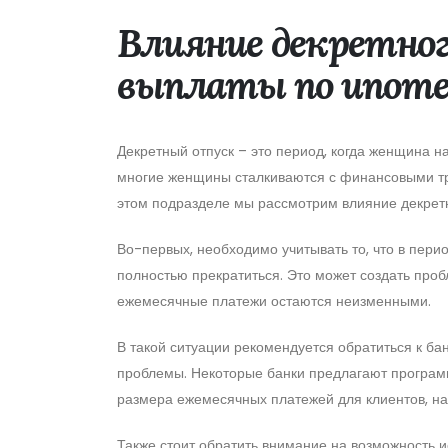
Влияние декретног
выплаты по ипоте
Декретный отпуск – это период, когда женщина на
многие женщины сталкиваются с финансовыми тр
этом подразделе мы рассмотрим влияние декретн
Во-первых, необходимо учитывать то, что в пери
полностью прекратиться. Это может создать проб
ежемесячные платежи остаются неизменными.
В такой ситуации рекомендуется обратиться к б
проблемы. Некоторые банки предлагают програ
размера ежемесячных платежей для клиентов, на
Также стоит обратить внимание на возможность 