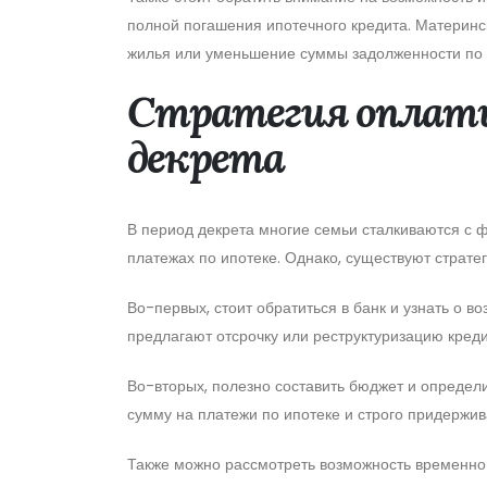
полной погашения ипотечного кредита. Материнс
жилья или уменьшение суммы задолженности по 
Стратегия оплаты
декрета
В период декрета многие семьи сталкиваются с 
платежах по ипотеке. Однако, существуют стратег
Во-первых, стоит обратиться в банк и узнать о 
предлагают отсрочку или реструктуризацию кред
Во-вторых, полезно составить бюджет и определ
сумму на платежи по ипотеке и строго придержив
Также можно рассмотреть возможность временной