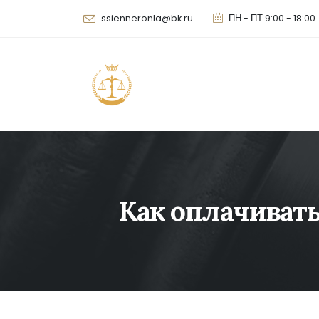
ssienneronla@bk.ru
ПН - ПТ 9:00 - 18:00
Как оплачивать