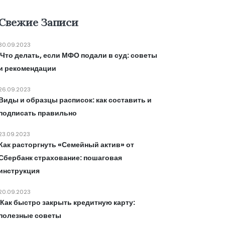
Свежие Записи
30.09.2023
Что делать, если МФО подали в суд: советы
и рекомендации
26.09.2023
Виды и образцы расписок: как составить и
подписать правильно
23.09.2023
Как расторгнуть «Семейный актив» от
Сбербанк страхование: пошаговая
инструкция
20.09.2023
Как быстро закрыть кредитную карту:
полезные советы