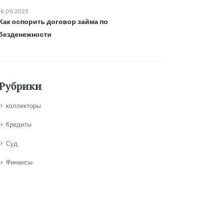
16.09.2023
Как оспорить договор займа по
безденежности
Рубрики
коллекторы
Кредиты
Суд
Финансы