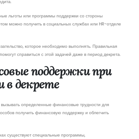
едита.
ные льготы или программы поддержки со стороны
этом можно получить в социальных службах или HR-отделе
язательство, которое необходимо выполнять. Правильная
помогут справиться с этой задачей даже в период декрета.
овые поддержки при
 в декрете
т вызывать определенные финансовые трудности для
пособов получить финансовую поддержку и облегчить
анах существуют специальные программы,