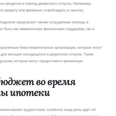
х кредитов в период декретного отпуска. Например,
по кредиту или временно освобождать от выплат.
отодатели предлагают своим сотрудникам помощь в
ет быть как ежемесячная финансовая поддержка, так и
различные благотворительные организации, которые могут
 для женщин находящихся в декретном отпуске. Также
друзьям, которые могут предоставить временную
бюджет во время
ты ипотеки
финансовыми трудностями, особенно когда речь идет об